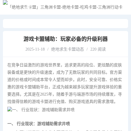
黑夜模式
游戏卡盟辅助：玩家必备的升级利器
2025-11-18
/
绝地求生卡盟动态
/
220 阅读
在竞争日益激烈的游戏世界里，追求更高的段位、更炫酷的皮肤
装备或是更快的升级速度，成为了无数玩家的共同目标。官方渠
道的价格或时间成本常令人望而却步。此时，安全可靠、价格实
惠的游戏卡盟辅助平台，正成为越来越多玩家提升游戏体验的重
要选择。尤其是在2025年，随着手游与端游市场的持续爆发，寻
找值得信赖的游戏卡盟进行充值、购买游戏道具的需求激增。
一、 行业现状：游戏辅助需求井喷