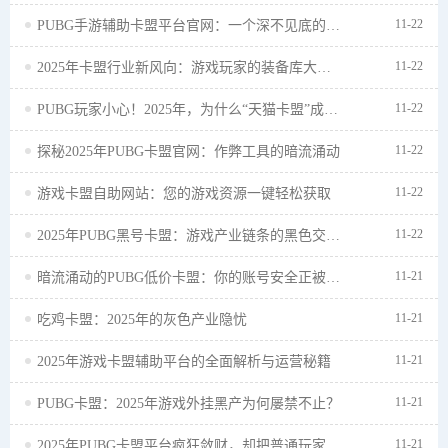
11-22
PUBG手游辅助卡盟平台官网：一个深不见底的泥沼
11-22
2025年卡盟行业新风向：游戏玩家的装备库大揭秘
11-22
PUBG玩家小心！2025年，为什么“天猫卡盟”成了封号重灾区？
11-22
探秘2025年PUBG卡盟官网：作弊工具的暗流涌动
11-22
游戏卡盟自助网站：您的游戏资源一键轻松获取
11-22
2025年PUBG黑号卡盟：游戏产业链条的黑色交易真相
11-21
暗流涌动的PUBG低价卡盟：你的账号安全正被百元差价无情吞噬！
11-21
吃鸡卡盟：2025年的灰色产业隐忧
11-21
2025年游戏卡盟辅助平台的全面解析与运营秘籍
11-21
PUBG卡盟：2025年游戏外挂黑产为何屡禁不止？
11-21
2025年PUBG卡盟平台疯狂敛财，却把普通玩家推向深渊？