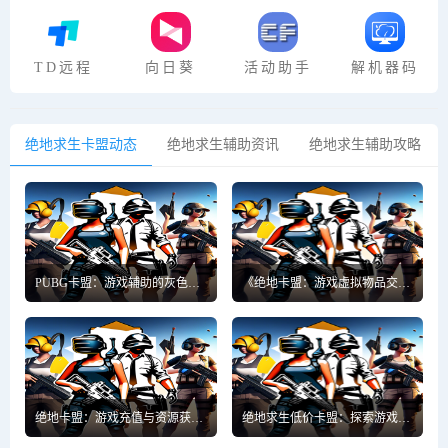
TD远程
向日葵
活动助手
解机器码
绝地求生卡盟动态
绝地求生辅助资讯
绝地求生辅助攻略
PUBG卡盟：游戏辅助的灰色地带与合法游戏之道
《绝地卡盟：游戏虚拟物品交易的多元世界》
绝地卡盟：游戏充值与资源获取的新选择
绝地求生低价卡盟：探索游戏资源的性价比之选