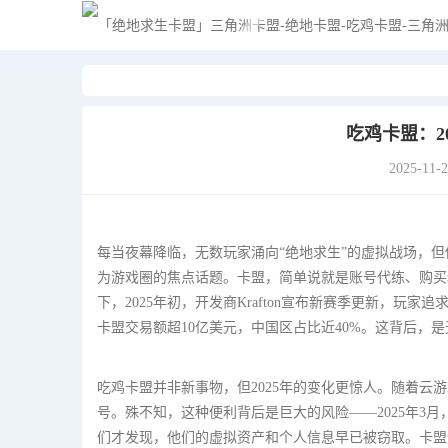
吃鸡卡盟：2
2025-11-
每当夜幕降临，无数玩家涌向“绝地求生”的虚拟战场，但
为游戏圈的焦点话题。卡盟，简单说就是账号代练、购买
下，2025年初，开发商Krafton宣布新赛季更新，玩
卡盟交易额超10亿美元，中国区占比近40%。这背后，
吃鸡卡盟并非新事物，但2025年的变化更惊人。随着
号。殊不知，这种便利背后是巨大的风险——2025年3
们才发现，他们的虚拟资产和个人信息早已被窃取。卡盟