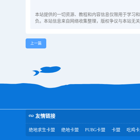
本站提供的一切资源、教程和内容信息仅限用于学习和
负。本站信息来自网络收集整理，版权争议与本站无关
上一篇
友情链接
绝地求生卡盟
绝地卡盟
PUBG卡盟
卡盟
吃鸡卡