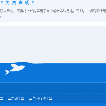
#免责声明#
研究目的；不得将上述内容用于商业或者非法用途，否则，一切后果请用
。
盟
三角洲卡盟
三角洲行动卡盟