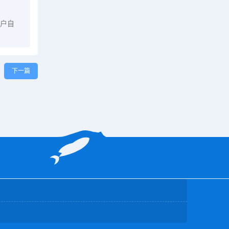
户自
下一篇