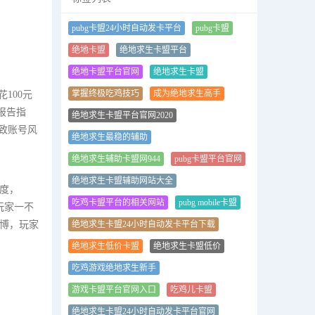
pubg卡盟24小时自动发卡平台
pubg卡盟
绝地卡盟
绝地求生卡盟平台
绝地卡盟平台官网
绝地求生卡盟
掌握终极吃鸡技巧
成为绝地求生高手
100元
据报告指
绝地求生卡盟平台官网2020
致账号风
绝地求生最稳的辅助
绝地求生辅助卡盟网944
pubg卡盟平台官网
绝地求生卡盟辅助网站大全
季度，
吃鸡卡盟平台的相关网站
pubg mobile卡盟
玩家一不
赌博，玩家
绝地求生卡盟24小时自动发卡平台下载
绝地求生低价卡盟
绝地求生卡盟低价
吃鸡游戏绝地求生新手
游戏卡盟平台官网入口
吃鸡儿卡盟
绝地求生卡盟24小时自动发卡平台官网