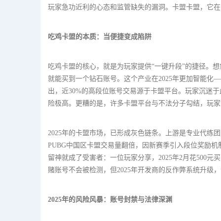
玩家急功近利的心态和监管缺失的漏洞。卡盟卡盟，它在
吃鸡卡盟的本质：当便捷变成陷阱
吃鸡卡盟的核心，就是为玩家提供“一键升段”的捷径。想
就能买到一个钻石账号。这个产业在2025年更加智能化——
出，近30%的高段位账号交易源于卡盟平台。玩家沉迷
险极高。更糟的是，许多卡盟平台与不法分子勾结，玩家
2025年的卡盟市场，已形成灰色链条。上游是专业代练
PUBG中国区卡盟交易量翻倍，因新赛季引入段位奖励机
留神就成了受害者：一位玩家分享，2025年2月花50
赌账号不会被检测，但2025年开发商的反作弊系统升级
2025年的风险风暴：账号封禁与法律深渊