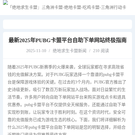
黑夜模式
最新2025年PUBG卡盟平台自助下单网站终极指南
2025-11-10
/
绝地求生卡盟新闻
/
210 阅读
随着2025年PUBG新赛季的火爆来袭，全球玩家都在寻求高效省
钱的充值解决方案。对于PUBG玩家选择一个靠谱的pubg卡盟平
台是保障游戏体验的关键。在过去的3个月内，PUBG官方推出了
史诗级更新，吸引了数百万新玩家加入战场。面对日益繁忙的生
活节奏，许多用户转向自助下单
网站
平台来购买游戏点卡和道具
优惠券。pubg卡盟平台不仅提供全天候服务，还能通过自助下单
实现秒到账，让玩家专注于胜利时刻。在这个资讯时代，安全可
靠的充值服务已成为游戏生态的核心。下面，我们将详细解析为
什么2025年pubg卡盟平台自助下单
网站
是您的明智选择，并结合
近期热门资讯为您推荐最佳方案。