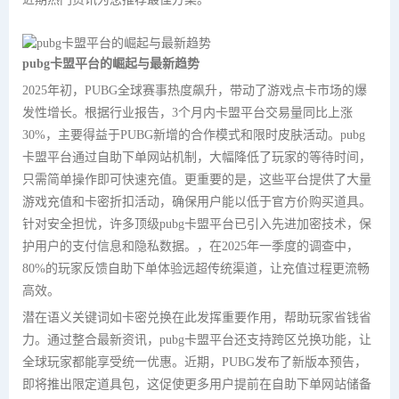
pubg卡盟平台的崛起与最新趋势
2025年初，PUBG全球赛事热度飙升，带动了游戏点卡市场的爆
发性增长。根据行业报告，3个月内卡盟平台交易量同比上涨
30%，主要得益于PUBG新增的合作模式和限时皮肤活动。pubg
卡盟平台通过自助下单
网站
机制，大幅降低了玩家的等待时间，
只需简单操作即可快速充值。更重要的是，这些平台提供了大量
游戏充值和卡密折扣活动，确保用户能以低于官方价购买道具。
针对安全担忧，许多顶级pubg卡盟平台已引入先进加密技术，保
护用户的支付信息和隐私数据。，在2025年一季度的调查中，
80%的玩家反馈自助下单体验远超传统渠道，让充值过程更流畅
高效。
潜在语义关键词如卡密兑换在此发挥重要作用，帮助玩家省钱省
力。通过整合最新资讯，pubg卡盟平台还支持跨区兑换功能，让
全球玩家都能享受统一优惠。近期，PUBG发布了新版本预告，
即将推出限定道具包，这促使更多用户提前在自助下单网站储备