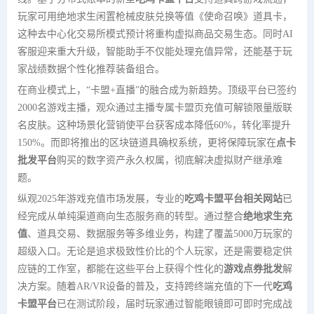
玩家可用绝地求生闲置枪械皮肤兑换等值《使命召唤》道具卡，
这种去中心化交易所模式预计将重构虚拟商品交易生态。同时AI
客服迎来重大升级，智能助手不仅能处理充值异常，还能基于玩
家战绩数据个性化推荐装备组合。
在商业模式上，“卡盟+直播”的融合成为新趋势。顶级平台已签约
2000名游戏主播，观众通过主播专属卡盟页充值可解锁限量版联
名皮肤。这种场景化营销使平台获客成本降低60%，转化率提升
150%。而即将推出的区块链道具确权系统，更将保障玩家在
点卡
批发平台
购买的数字资产永久权属，彻底解决虚拟财产继承难
题。
纵观2025年游戏充值市场发展，专业的
吃鸡卡盟平台相关网站
已
经完成从单纯渠道商向生态服务商的转型。通过整合
绝地求生充
值
、道具交易、数据服务等多维业务，构建了覆盖5000万玩家的
超级入口。无论是追求极致性价比的个人玩家，还是需要稳定供
应链的工作室，都能在这些平台上获得个性化的
游戏点券批发
解
决方案。随着AR/VR设备的普及，支持跨终端充值的下一代
吃鸡
卡盟平台
已在测试阶段，届时玩家通过智能眼镜即可即时完成战