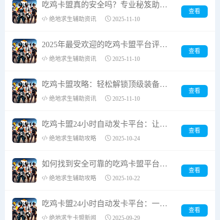
吃鸡卡盟真的安全吗？专业秘笈助你锁定靠谱平台！
查看
绝地求生辅助资讯
2025-11-10
2025年最受欢迎的吃鸡卡盟平台评测：全面探索服务与功能亮点
查看
绝地求生辅助资讯
2025-11-10
吃鸡卡盟攻略：轻松解锁顶级装备的秘密
查看
绝地求生辅助资讯
2025-11-10
吃鸡卡盟24小时自动发卡平台：让绝地求生道具获取更高效安全的专业服务平台
查看
绝地求生辅助攻略
2025-10-24
如何找到安全可靠的吃鸡卡盟平台相关网站？
查看
绝地求生辅助攻略
2025-10-22
吃鸡卡盟24小时自动发卡平台：一站式游戏道具采购的安全之选
查看
绝地求生卡盟新闻
2025-09-29