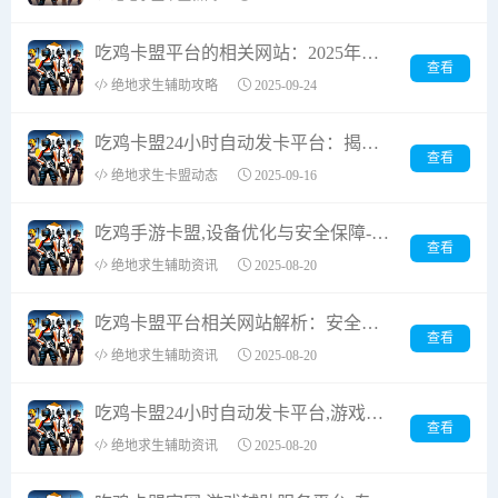
吃鸡卡盟平台的相关网站：2025年游戏玩家必备的安全交易平台推荐
查看
绝地求生辅助攻略
2025-09-24
吃鸡卡盟24小时自动发卡平台：揭秘游戏周边服务的灰色产业链
查看
绝地求生卡盟动态
2025-09-16
吃鸡手游卡盟,设备优化与安全保障-深度服务解析
查看
绝地求生辅助资讯
2025-08-20
吃鸡卡盟平台相关网站解析：安全筛选与交易风险防控指南
查看
绝地求生辅助资讯
2025-08-20
吃鸡卡盟24小时自动发卡平台,游戏辅助充值系统-运营优势详解
查看
绝地求生辅助资讯
2025-08-20