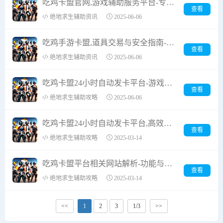
吃鸡卡盟官网,游戏辅助服务平台-专业运营解析
查看
绝地求生辅助资讯
2025-06-06
吃鸡手游卡盟,道具交易与安全指南-深度解决方案解析
查看
绝地求生辅助资讯
2025-06-06
吃鸡卡盟24小时自动发卡平台-游戏装备交易新纪元
查看
绝地求生辅助攻略
2025-06-06
吃鸡卡盟24小时自动发卡平台,高效充值解决方案解析
查看
绝地求生辅助攻略
2025-03-14
吃鸡卡盟平台相关网站解析-功能与选择指南
查看
绝地求生辅助攻略
2025-03-14
<<
1
2
3
1/3
>>