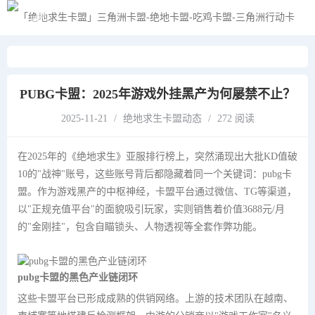
黑夜模式
PUBG卡盟：2025年游戏外挂黑产为何屡禁不止？
2025-11-21
/
绝地求生卡盟动态
/
272 阅读
在2025年的《绝地求生》亚服排行榜上，突然涌现出大批KD值破
10的"战神"账号，这些账号背后都隐藏着同一个关键词：pubg卡
盟。作为游戏黑产的中枢神经，卡盟平台通过微信、TG等渠道，
以"正规充值平台"的面貌吸引玩家，实则销售着价值3688元/月
的"金刚挂"，包含自瞄锁头、人物透视等全套作弊功能。
pubg卡盟的黑色产业链闭环
这些卡盟平台已形成成熟的供销网络。上游的技术团队在越南、