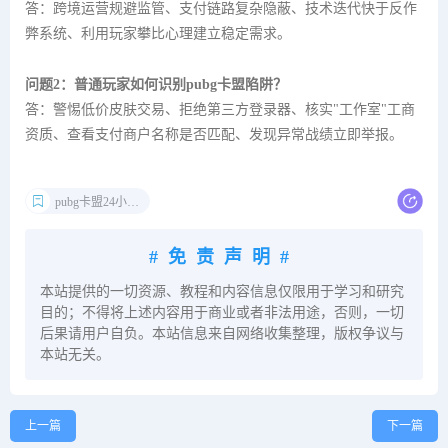
答：跨境运营规避监管、支付链路复杂隐蔽、技术迭代快于反作
弊系统、利用玩家攀比心理建立稳定需求。
问题2：普通玩家如何识别pubg卡盟陷阱？
答：警惕低价皮肤交易、拒绝第三方登录器、核实"工作室"工商
资质、查看支付商户名称是否匹配、发现异常战绩立即举报。
pubg卡盟24小时自动发卡平台
#免责声明#
本站提供的一切资源、教程和内容信息仅限用于学习和研究
目的；不得将上述内容用于商业或者非法用途，否则，一切
后果请用户自负。本站信息来自网络收集整理，版权争议与
本站无关。
上一篇
下一篇