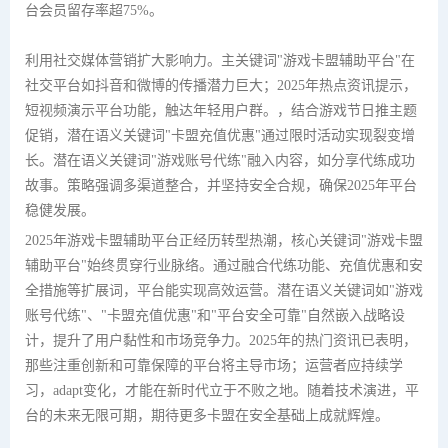
台会员留存率超75%。
利用社交媒体营销扩大影响力。主关键词"游戏卡盟辅助平台"在
社交平台如抖音和微博的传播潜力巨大；2025年热点资讯提示，
短视频演示平台功能，触达年轻用户群。，结合游戏节日推主题
促销，潜在语义关键词"卡盟充值优惠"通过限时活动实现裂变增
长。潜在语义关键词"游戏账号代练"融入内容，如分享代练成功
故事。策略强调多渠道整合，并坚持安全合规，确保2025年平台
稳健发展。
2025年游戏卡盟辅助平台正经历转型热潮，核心关键词"游戏卡盟
辅助平台"始终贯穿行业脉络。通过融合代练功能、充值优惠和安
全措施等扩展词，平台能实现高效运营。潜在语义关键词如"游戏
账号代练"、"卡盟充值优惠"和"平台安全可靠"自然嵌入战略设
计，提升了用户黏性和市场竞争力。2025年的热门资讯已表明，
那些注重创新和可靠保障的平台将主导市场；运营者应持续学
习，adapt变化，才能在新时代立于不败之地。随着技术演进，平
台的未来无限可期，期待更多卡盟在安全基础上成就辉煌。