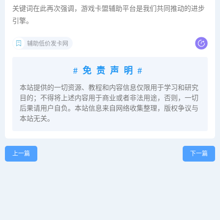
关键词在此再次强调，游戏卡盟辅助平台是我们共同推动的进步
引擎。
辅助低价发卡网
#免责声明#
本站提供的一切资源、教程和内容信息仅限用于学习和研究
目的；不得将上述内容用于商业或者非法用途，否则，一切
后果请用户自负。本站信息来自网络收集整理，版权争议与
本站无关。
上一篇
下一篇