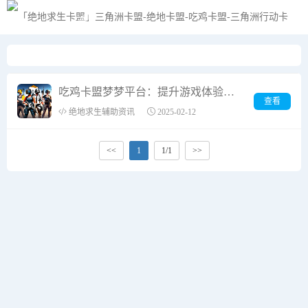
黑夜模式
吃鸡卡盟梦梦平台：提升游戏体验的一站式服务
查看
绝地求生辅助资讯
2025-02-12
<<
1
1/1
>>