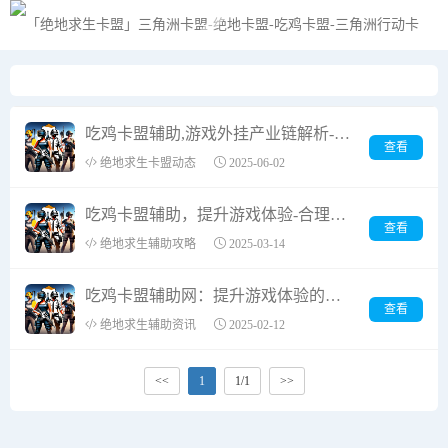
黑夜模式
吃鸡卡盟辅助,游戏外挂产业链解析-安全防护全攻略
查看
绝地求生卡盟动态
2025-06-02
吃鸡卡盟辅助，提升游戏体验-合理使用策略解析
查看
绝地求生辅助攻略
2025-03-14
吃鸡卡盟辅助网：提升游戏体验的利器
查看
绝地求生辅助资讯
2025-02-12
<<
1
1/1
>>