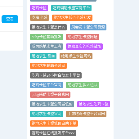
吃鸡卡盟
吃鸡辅助卡盟官网平台
吃鸡 卡盟
绝地求生低价卡盟批发
查看
绝地求生卡盟是什么
刷会员卡盟全网货源
pubg卡盟辅助批发
绝地求生卡盟网址
成为绝地求生王者
体验真实的吃鸡战场
绝地求生 锁血
绝地求生卡盟网站
绝地求生辅助卡盟网
吃鸡卡盟24小时自动发卡平台
吃鸡卡盟平台官网
绝地求生多人组队
pubg辅助卡盟平台官网
绝地求生卡盟全网最低价
绝地求生吃鸡卡盟
绝地求生卡盟官网
手游吃鸡卡盟平台官网
绝地求生卡盟低价自助下单
游戏卡盟在线批发平台vvv