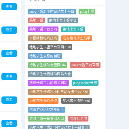
查看
pubg卡盟24小时自动发卡平台
pubg卡盟
绝地卡盟
绝地求生卡盟平台
绝地卡盟平台官网
绝地求生卡盟
查看
掌握终极吃鸡技巧
成为绝地求生高手
绝地求生卡盟平台官网2020
查看
绝地求生最稳的辅助
绝地求生辅助卡盟网944
pubg卡盟平台官网
绝地求生卡盟辅助网站大全
查看
吃鸡卡盟平台的相关网站
pubg mobile卡盟
绝地求生卡盟24小时自动发卡平台下载
查看
绝地求生低价卡盟
绝地求生卡盟低价
吃鸡游戏绝地求生新手
游戏卡盟平台官网入口
吃鸡儿卡盟
查看
绝地求生卡盟24小时自动发卡平台官网