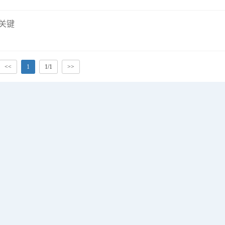
关键
<<
1
1/1
>>