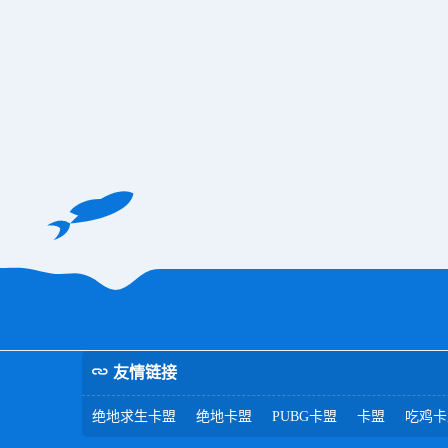
友情链接
绝地求生卡盟
绝地卡盟
PUBG卡盟
卡盟
吃鸡卡