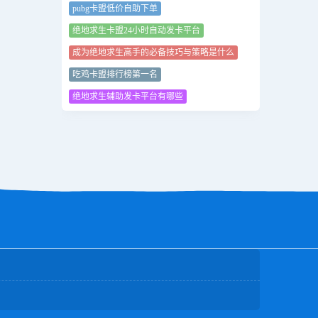
pubg卡盟低价自助下单
绝地求生卡盟24小时自动发卡平台
成为绝地求生高手的必备技巧与策略是什么
吃鸡卡盟排行榜第一名
绝地求生辅助发卡平台有哪些