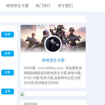
绝地求生卡盟
热门排行
关于我们
黑夜模式
查看
查看
绝地求生卡盟
008卡盟（www.008km.com）本站拥有全
查看
网最新最稳定的绝地求生卡盟,绝地卡盟,
PUBG卡盟,吃鸡卡盟,由各种专业实力团
队打造,防封稳定又好用！
查看
标签列表