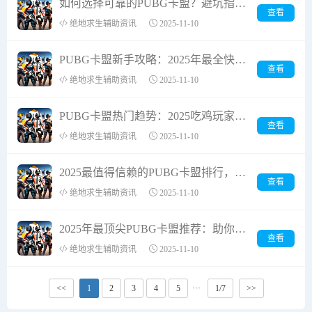
如何选择可靠的PUBG卡盟？避坑指南与实测对比
查看
绝地求生辅助资讯
2025-11-10
PUBG卡盟新手攻略：2025年最全快速吃鸡指南
查看
绝地求生辅助资讯
2025-11-10
PUBG卡盟热门趋势：2025吃鸡玩家最爱选择解析
查看
绝地求生辅助资讯
2025-11-10
2025最值得信赖的PUBG卡盟排行，高效提升吃鸡胜率
查看
绝地求生辅助资讯
2025-11-10
2025年最顶尖PUBG卡盟推荐：助你吃鸡战场称霸！
查看
绝地求生辅助资讯
2025-11-10
<<
1
2
3
4
5
···
1/7
>>