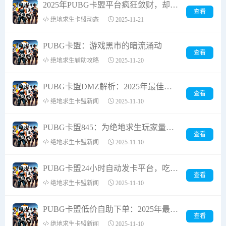
2025年PUBG卡盟平台疯狂敛财，却把普通玩家推向深渊？
查看
绝地求生卡盟动态
2025-11-21
PUBG卡盟：游戏黑市的暗流涌动
查看
绝地求生辅助攻略
2025-11-20
PUBG卡盟DMZ解析：2025年最佳游戏平台选择
查看
绝地求生卡盟新闻
2025-11-10
PUBG卡盟845：为绝地求生玩家量身定制的游戏充值平台
查看
绝地求生卡盟新闻
2025-11-10
PUBG卡盟24小时自动发卡平台，吃鸡玩家的终极补给站！
查看
绝地求生卡盟新闻
2025-11-10
PUBG卡盟低价自助下单：2025年最佳游戏资源获取选择
查看
绝地求生卡盟新闻
2025-11-10