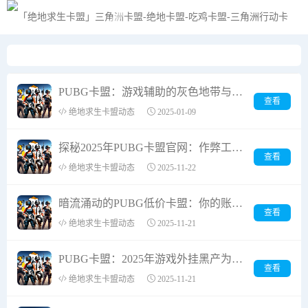
黑夜模式
PUBG卡盟：游戏辅助的灰色地带与合法游戏之道
查看
绝地求生卡盟动态
2025-01-09
探秘2025年PUBG卡盟官网：作弊工具的暗流涌动
查看
绝地求生卡盟动态
2025-11-22
暗流涌动的PUBG低价卡盟：你的账号安全正被百元差价无情吞噬！
查看
绝地求生卡盟动态
2025-11-21
PUBG卡盟：2025年游戏外挂黑产为何屡禁不止？
查看
绝地求生卡盟动态
2025-11-21