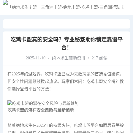
黑夜模式
吃鸡卡盟真的安全吗？专业秘笈助你锁定靠谱平
台！
2025-11-10
/
绝地求生辅助资讯
/
217 阅读
在2025年的游戏界，吃鸡卡盟已成为无数玩家的首选充值渠道，
但安全性问题频频掀起热议。玩家们常问：吃鸡卡盟安全吗？教
你选择靠谱平台的方法！
吃鸡卡盟的潜在安全风险与最新趋势
随着绝地求生在2025年的持续火热，吃鸡卡盟平台如雨后春笋般
涌现，但也暴露了严重的安全隐患。回想最近三个月，热门新闻