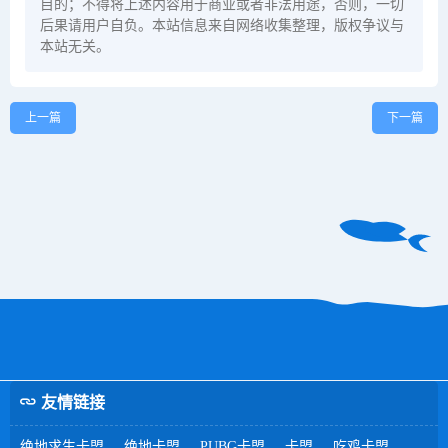
目的；不得将上述内容用于商业或者非法用途，否则，一切
后果请用户自负。本站信息来自网络收集整理，版权争议与
本站无关。
上一篇
下一篇
友情链接
绝地求生卡盟
绝地卡盟
PUBG卡盟
卡盟
吃鸡卡盟