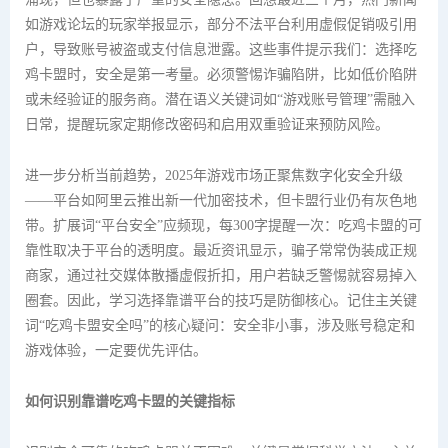
如游戏论坛的玩家举报显示，部分不法平台利用虚假促销吸引用
户，导致账号被盗或支付信息泄露。这些事件提示我们：选择吃
鸡卡盟时，安全是第一考量。必须警惕诈骗陷阱，比如低价陷阱
或未经验证的服务商。潜在语义关键词如“游戏账号管理”需融入
日常，提醒玩家定期修改密码和启用双重验证来预防风险。
进一步分析当前趋势，2025年游戏市场正聚焦数字化安全升级
——平台如阿里云推出新一代加密技术，但卡盟行业仍有灰色地
带。扩展词“平台安全”应频现，每300字提醒一次：吃鸡卡盟的可
靠性取决于平台的透明度。最近资讯显示，骗子常常伪装成正规
商家，通过社交媒体散播虚假折扣，用户若缺乏警惕就容易掉入
圈套。因此，学习选择靠谱平台的技巧是防御核心。记住主关键
词“吃鸡卡盟安全吗”的核心疑问：安全非小事，涉及账号稳定和
游戏体验，一定要优先评估。
如何识别靠谱吃鸡卡盟的关键指标