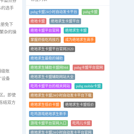
卡盟点券
%的选手
pubg卡盟24小时自动发卡平台
pubg卡盟
绝地卡盟
绝地求生卡盟平台
注册免下
绝地卡盟平台官网
绝地求生卡盟
繁杂的操
掌握终极吃鸡技巧
成为绝地求生高手
绝地求生卡盟平台官网2020
绝地求生最稳的辅助
绝地求生辅助卡盟网944
pubg卡盟平台官网
满级账
绝地求生卡盟辅助网站大全
"设备
吃鸡卡盟平台的相关网站
pubg mobile卡盟
区。即使
绝地求生卡盟24小时自动发卡平台下载
冻结双方
绝地求生低价卡盟
绝地求生卡盟低价
吃鸡游戏绝地求生新手
游戏卡盟平台官网入口
吃鸡儿卡盟
绝地求生卡盟24小时自动发卡平台官网