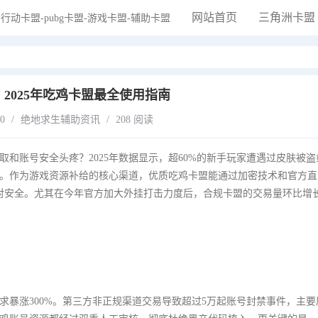
网站首页
三角洲卡盟
2025年吃鸡卡盟最全使用指南
10
/
绝地求生辅助资讯
/
208 阅读
和账号安全头疼？2025年数据显示，超60%的新手玩家遭遇过皮肤被盗
。作为游戏资源补给的核心渠道，优质吃鸡卡盟能通过加密技术和官方直
对安全。尤其在今年官方加大外挂打击力度后，合规卡盟的交易量环比增长
需求暴涨300%。第三方非正规渠道交易导致超过5万起账号封禁事件，主