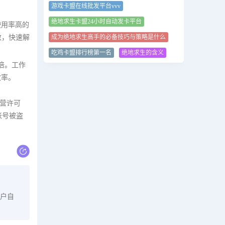
游戏卡盟在线批发平台vvv
绝地求生卡盟24小时自动发卡平台
使用率高的
数，快速解
成为绝地求生高手的必备技巧与策略是什么
吃鸡卡盟排行榜第一名
绝地求生的含义
倍。工作
效率。
营许可
账号被盗
户自