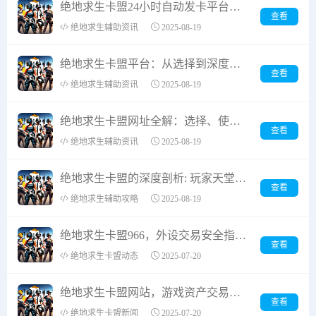
绝地求生卡盟24小时自动发卡平台的全面解析
查看
绝地求生辅助资讯
2025-08-19
绝地求生卡盟平台：从选择到深度利用的全方位指南
查看
绝地求生辅助资讯
2025-08-19
绝地求生卡盟网址全解：选择、使用及风险管理
查看
绝地求生辅助资讯
2025-08-19
绝地求生卡盟的深度剖析: 玩家天堂还是作弊温床?
查看
绝地求生辅助攻略
2025-08-19
绝地求生卡盟966，外设交易安全指南-平台运营深度解析
查看
绝地求生卡盟动态
2025-07-20
绝地求生卡盟网站，游戏资产交易平台全解析
查看
绝地求生卡盟新闻
2025-07-20