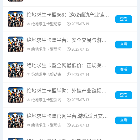
绝地求生卡盟666：游戏辅助产业链深度解析与风险防范
查看
绝地求生卡盟动态
2025-07-19
绝地求生卡盟平台：安全交易与游戏服务全面解析
查看
绝地求生卡盟新闻
2025-07-15
绝地求生卡盟全网最低价：正规渠道与风险规避指南
查看
绝地求生卡盟动态
2025-07-14
绝地求生卡盟辅助：外挂产业链揭秘与游戏安全防护指南
查看
绝地求生卡盟新闻
2025-07-13
绝地求生卡盟官网平台,游戏道具交易指南-一站式解决方案解析
查看
绝地求生卡盟动态
2025-07-13