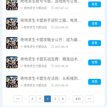
绝地求生账号卡盟，游戏账号交易安全全解析
查看
绝地求生卡盟动态
2025-07-12
绝地求生卡盟高手进阶之路，电竞级操作养成指南
查看
绝地求生卡盟动态
2025-06-20
绝地求生卡盟攻略全公开：成为最强玩家的必争之地
查看
绝地求生卡盟动态
2025-06-19
绝地求生卡盟实战宝典：精准战术与生存智慧的完美融合
查看
绝地求生卡盟动态
2025-06-18
绝地求生卡盟生存法则：从枪械到战术的制胜指南
查看
绝地求生卡盟动态
2025-06-16
<<
···
2
3
4
5
6
···
4/15
>>