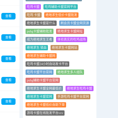
吃鸡卡盟
吃鸡辅助卡盟官网平台
吃鸡 卡盟
绝地求生低价卡盟批发
查看
绝地求生卡盟是什么
刷会员卡盟全网货源
pubg卡盟辅助批发
绝地求生卡盟网址
查看
成为绝地求生王者
体验真实的吃鸡战场
绝地求生 锁血
绝地求生卡盟网站
绝地求生辅助卡盟网
查看
吃鸡卡盟24小时自动发卡平台
吃鸡卡盟平台官网
绝地求生多人组队
查看
pubg辅助卡盟平台官网
绝地求生卡盟全网最低价
绝地求生吃鸡卡盟
绝地求生卡盟官网
手游吃鸡卡盟平台官网
查看
绝地求生卡盟低价自助下单
游戏卡盟在线批发平台vvv