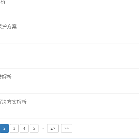
解析
保护方案
营解析
解决方案解析
2
3
4
5
···
2/7
>>