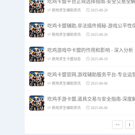
吃鸡卡盟平台正规选择指南-安全交易全
绝地求生辅助资讯
2025-08-20
吃鸡卡盟辅助,非法插件揭秘-游戏公平性
绝地求生辅助资讯
2025-08-20
吃鸡游戏中卡盟的作用和影响 - 深入分析
绝地求生卡盟动态
2025-08-19
吃鸡卡盟官网,游戏辅助服务平台-专业运
绝地求生辅助资讯
2025-06-06
吃鸡手游卡盟,道具交易与安全指南-深度
绝地求生辅助资讯
2025-06-06
<<
1