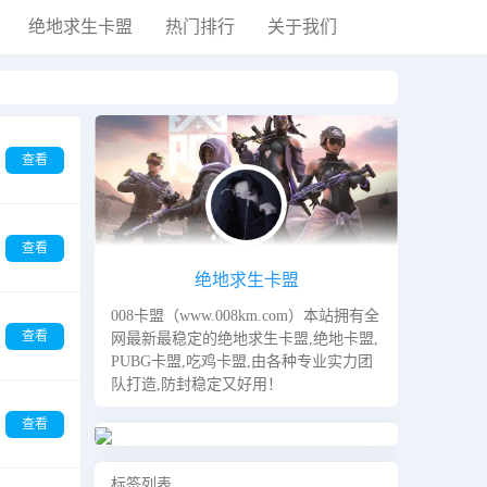
绝地求生卡盟
热门排行
关于我们
黑夜模式
查看
查看
绝地求生卡盟
008卡盟（www.008km.com）本站拥有全
查看
网最新最稳定的绝地求生卡盟,绝地卡盟,
PUBG卡盟,吃鸡卡盟,由各种专业实力团
队打造,防封稳定又好用！
查看
标签列表