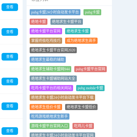
查看
pubg卡盟24小时自动发卡平台
pubg卡盟
绝地卡盟
绝地求生卡盟平台
绝地卡盟平台官网
绝地求生卡盟
查看
掌握终极吃鸡技巧
成为绝地求生高手
绝地求生卡盟平台官网2020
查看
绝地求生最稳的辅助
绝地求生辅助卡盟网944
pubg卡盟平台官网
绝地求生卡盟辅助网站大全
查看
吃鸡卡盟平台的相关网站
pubg mobile卡盟
绝地求生卡盟24小时自动发卡平台下载
查看
绝地求生低价卡盟
绝地求生卡盟低价
吃鸡游戏绝地求生新手
游戏卡盟平台官网入口
吃鸡儿卡盟
查看
绝地求生卡盟24小时自动发卡平台官网