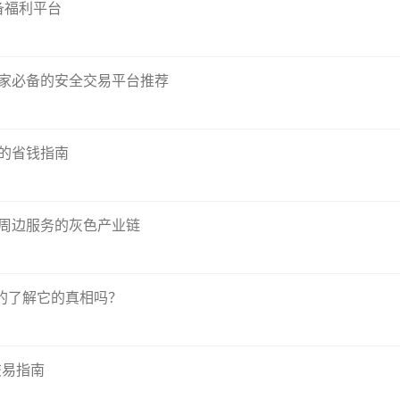
备福利平台
玩家必备的安全交易平台推荐
看的省钱指南
戏周边服务的灰色产业链
真的了解它的真相吗？
交易指南