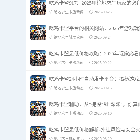
吃鸡卡盟917：2025年绝地求生玩家的必
绝地求生卡盟新闻
2025-09-25
吃鸡卡盟平台的相关网站：2025年游戏
绝地求生辅助攻略
2025-09-24
吃鸡卡盟最低价格攻略：2025年玩家必
绝地求生卡盟新闻
2025-09-22
吃鸡卡盟24小时自动发卡平台：揭秘游
绝地求生卡盟动态
2025-09-16
吃鸡卡盟辅助：从“捷径”到“深渊”，你
绝地求生卡盟动态
2025-09-16
吃鸡卡盟最低价格解析-外挂风险与安全
绝地求生辅助资讯
2025-08-20