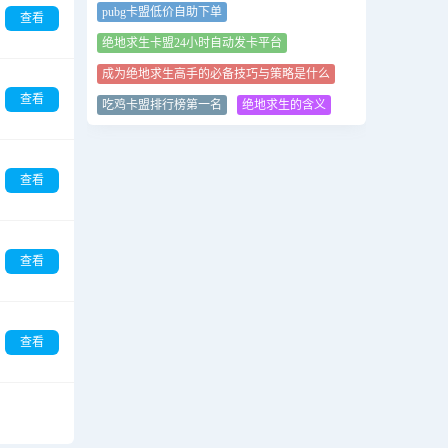
pubg卡盟低价自助下单
查看
绝地求生卡盟24小时自动发卡平台
成为绝地求生高手的必备技巧与策略是什么
查看
吃鸡卡盟排行榜第一名
绝地求生的含义
查看
查看
查看