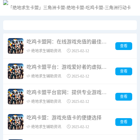
黑夜模式
吃鸡卡盟网：在线游戏充值的最佳选择
查看
绝地求生辅助资讯
2025-02-12
吃鸡卡盟平台：游戏爱好者的虚拟商品交易天堂
查看
绝地求生辅助资讯
2025-02-12
吃鸡卡盟平台官网：提供专业游戏卡密服务
查看
绝地求生辅助资讯
2025-02-12
吃鸡卡盟：游戏充值卡的便捷选择
查看
绝地求生辅助资讯
2025-02-12