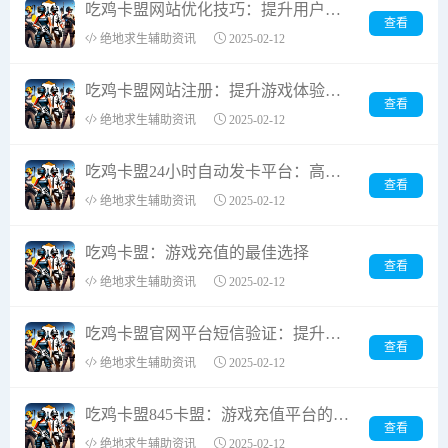
吃鸡卡盟网站优化技巧：提升用户体验与搜索引擎排名
查看
绝地求生辅助资讯
2025-02-12
吃鸡卡盟网站注册：提升游戏体验的关键步骤
查看
绝地求生辅助资讯
2025-02-12
吃鸡卡盟24小时自动发卡平台：高效便捷的游戏卡密服务
查看
绝地求生辅助资讯
2025-02-12
吃鸡卡盟：游戏充值的最佳选择
查看
绝地求生辅助资讯
2025-02-12
吃鸡卡盟官网平台短信验证：提升账户安全的关键步骤
查看
绝地求生辅助资讯
2025-02-12
吃鸡卡盟845卡盟：游戏充值平台的新星
查看
绝地求生辅助资讯
2025-02-12