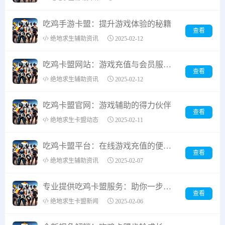
吃鸡手游卡盟：提升游戏体验的秘籍
查看
绝地求生辅助资讯
2025-02-12
吃鸡卡盟网站：游戏充值与会员服务的便捷平台
查看
绝地求生辅助资讯
2025-02-12
吃鸡卡盟官网：游戏辅助的得力伙伴
查看
绝地求生卡盟动态
2025-02-11
吃鸡卡盟平台：在线游戏充值的便捷选择
查看
绝地求生辅助资讯
2025-02-07
专业提供吃鸡卡盟服务：助你一步登顶游戏巅峰
查看
绝地求生卡盟新闻
2025-02-06