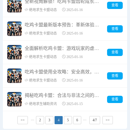
全新视角解锁！吃鸡卡盟齿轮成长武器皮肤：从平凡到非凡的游戏蜕变之旅
查看
绝地求生卡盟动态
2025-01-16
吃鸡卡盟最新版本预告：革新体验，安全交易再升级
查看
绝地求生卡盟动态
2025-01-16
全面解析吃鸡卡盟：游戏玩家的虚拟资源宝库
查看
绝地求生卡盟动态
2025-01-16
吃鸡卡盟使用全攻略：安全高效，注意事项一网打尽
查看
绝地求生卡盟动态
2025-01-16
揭秘吃鸡卡盟：合法与非法之间的游戏充值灰色地带
查看
绝地求生辅助资讯
2025-01-15
<<
···
2
3
4
5
6
···
4/7
>>